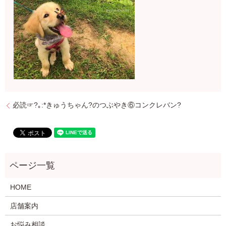
必読☞?｡:*きゅうちゃん?のつぶやき⑥コンクレバン?
HOME
店舗案内
お悩み相談