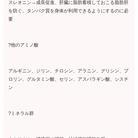
スレオニン→成長促進、肝臓に脂肪蓄積しておこる脂肪肝
を防ぐ。タンパク質を身体が利用できるようにするのに必
要
?他のアミノ酸
アルギニン、ジリン、チロシン、アラニン、グリシン、プ
ロリン、グルタミン酸、セリン、アスパラギン酸、シスチ
ン
?ミネラル群