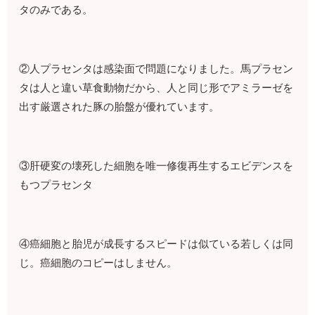
タのみである。
②人プラセンタは感染面で問題になりました。馬プラセン
タは人と違い草食動物だから、人と同じ形でアミラーゼを
出す厳選された豚の胎盤が優れています。
③肝硬変の壊死した細胞を唯一修復再生するエビデンスを
もつプラセンタ
④癌細胞と胎児が成長するスピードは似ている若しくは同
じ。癌細胞のコピーはしません。