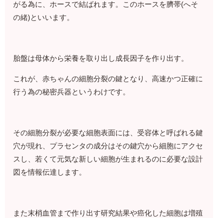
がる為に、ホースで結ばれます。このホースを臍帯(へそ
の緒)といいます。
胎盤は母体から栄養を取り出し成長因子を作り出す。
これが、赤ちゃんの細胞分裂の鍵となり、高速かつ正確に
行う為の秘密兵器というわけです。
その細胞分裂が必要な細胞表面には、受容体と呼ばれる鍵
穴が現れ、プラセンタの成分はその鍵穴から細胞にアクセ
スし、若くて元気な新しい細胞が生まれるのに必要な設計
図を情報伝達します。
また末梢血管まで作り出す研究結果や癌化した細胞は増殖