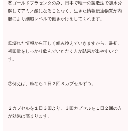
⑤ゴールドプラセンタのみ、日本で唯一の製造法で加水分
解してアミノ酸になることなく、生きた情報伝達物質が内
服により細胞レベルで働きかけをしてくれます。
⑥壊れた情報から正しく組み換えていきますから、最初、
初回量をしっかり飲んでいただく方が結果が出やすいで
す。
⑦例えば、癌なら１日２回３カプセルずつ。
２カプセルを１日３回より、３回カプセルを１日２回の方
が効果は高まります。