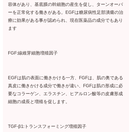
容体があり、基底膜の幹細胞の産生を促し、ターンオーバ
ーを正常化する働きがある。EGFは糖尿病性足部潰瘍の治
療に効果がある事が認められ、現在医薬品の成分でもあり
ます
FGF:線維芽細胞増殖因子
EGFは肌の表面に働きかける一方、FGFは、肌の奥である
真皮に働きかける成分で働きが違い、FGFは肌の形成に必
要なコラーゲン、エラスチン、ヒアルロン酸等の皮膚形成
細胞の成長と増殖を促します。
TGF-β1:トランスフォーミング増殖因子