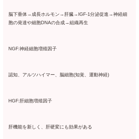
脳下垂体→成長ホルモン→肝臓→IGF-1分泌促進→神経細
胞の発達や細胞DNAの合成→組織再生
NGF:神経細胞増殖因子
認知、アルツハイマー、脳細胞(知覚、運動神経)
HGF:肝細胞増殖因子
肝機能を新しく、肝硬変にも効果がある