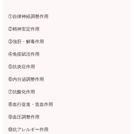
①自律神経調整作用
②精神安定作用
③強肝・解毒作用
④免疫賦活作用
⑤抗炎症作用
⑥内分泌調整作用
⑦抗酸化作用
⑧血行促進・造血作用
⑨血圧調整作用
⑩抗アレルギー作用