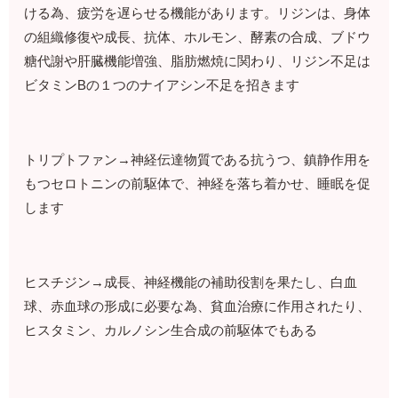
ける為、疲労を遅らせる機能があります。リジンは、身体
の組織修復や成長、抗体、ホルモン、酵素の合成、ブドウ
糖代謝や肝臓機能増強、脂肪燃焼に関わり、リジン不足は
ビタミンBの１つのナイアシン不足を招きます
トリプトファン→神経伝達物質である抗うつ、鎮静作用を
もつセロトニンの前駆体で、神経を落ち着かせ、睡眠を促
します
ヒスチジン→成長、神経機能の補助役割を果たし、白血
球、赤血球の形成に必要な為、貧血治療に作用されたり、
ヒスタミン、カルノシン生合成の前駆体でもある