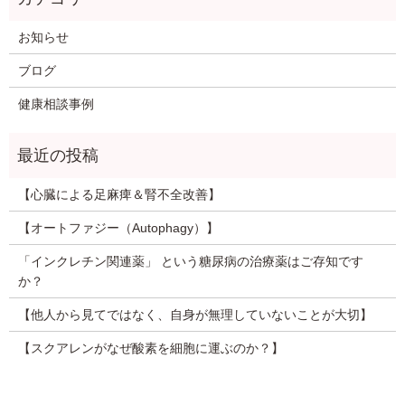
お知らせ
ブログ
健康相談事例
【心臓による足麻痺＆腎不全改善】
【オートファジー（Autophagy）】
「インクレチン関連薬」 という糖尿病の治療薬はご存知です
か？
【他人から見てではなく、自身が無理していないことが大切】
【スクアレンがなぜ酸素を細胞に運ぶのか？】