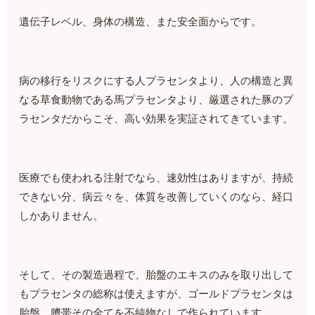
遺伝子レベル、身体の構造、また安全面からです。
病の移行をリスクにする人プラセンタより、人の構造と異
なる草食動物である馬プラセンタより、厳選された豚のプ
ラセンタだからこそ、高い効果を実証されてきています。
医療でも使われる注射でなら、速効性はありますが、持続
できない分、病云々を、体質を改善していくのなら、経口
しかありません。
そして、その製造過程で、胎盤のエキスのみを取り出して
もプラセンタの総称は使えますが、ゴールドプラセンタは
胎盤、臍帯その全てを不純物なしで作られています。