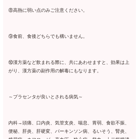
⑧高熱に弱い点のみご注意ください。
⑨食前、食後どちらでも構いません。
⑩漢方薬など飲まれる際に、共にあわせますと、効果は上
がり、漢方薬の副作用の解毒にもなります。
～プラセンタが良いとされる病気～
内科→頭痛、口内炎、気管支炎、喘息、胃弱、食欲不振、
便秘、肝炎、肝硬変、パーキンソン病、るいそう、腎炎、