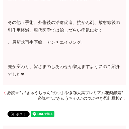
その他→手術、外傷後の治癒促進、抗がん剤、放射線後の
副作用軽減、現代医学では治しづらい病気に効く
、最新式再生医療、アンチエイジング、
先が変わり、皆さまのしあわせが増えますようにのご紹介
でした❤
必読☞?｡:*きゅうちゃん?のつぶやき⑨大高プレミアム花梨酵素?
必読☞?｡:*きゅうちゃん?のつぶやき⑪紅豆杉?