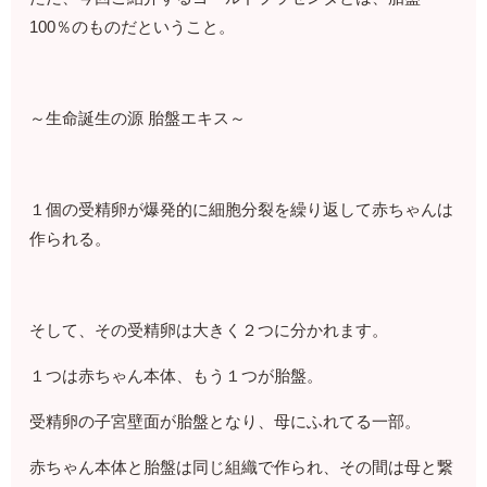
100％のものだということ。
～生命誕生の源 胎盤エキス～
１個の受精卵が爆発的に細胞分裂を繰り返して赤ちゃんは
作られる。
そして、その受精卵は大きく２つに分かれます。
１つは赤ちゃん本体、もう１つが胎盤。
受精卵の子宮壁面が胎盤となり、母にふれてる一部。
赤ちゃん本体と胎盤は同じ組織で作られ、その間は母と繋