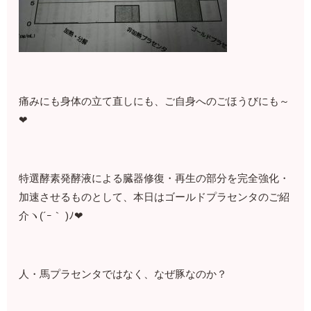
痛みにも身体の立て直しにも、ご自身へのごほうびにも～
❤
特選酵素発酵液による臓器修復・再生の部分を完全強化・
加速させるものとして、本日はゴールドプラセンタのご紹
介ヽ(´ｰ｀ )ﾉ❤
人・馬プラセンタではなく、なぜ豚なのか？