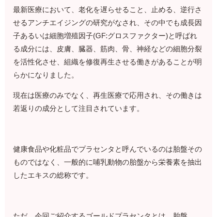
最新医療において、老化を遅らせること、止める、逆行さ
せるアンチエイジングの研究がなされ、その中でも成長因
子あるいは細胞増殖因子(GF:グロスファクター)と呼ばれ
る成分には、皮膚、臓器、筋肉、骨、神経などの細胞分裂
を活性化させ、組織を修復再生させる働きがあることが明
らかになりました。
現在は医療のみでなく、再生医療で応用され、その働きは
若返りの成分として注目されています。
健康食品や化粧品でプラセンタと呼んでいるのは胎盤その
ものではなく、一般的に哺乳動物の胎盤から栄養素を抽出
したエキスの総称です。
ただ、今回ご紹介するゴールドプラセンタとは、胎盤