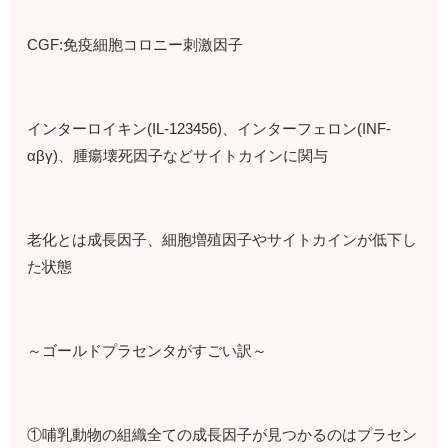
CGF:免疫細胞コロニー刺激因子
インターロイキン(IL-123456)、インターフェロン(INF-
αβγ)、腫瘍壊死因子などサイトカインに関与
老化とは成長因子、細胞増殖因子やサイトカインが低下し
た状態
～ゴールドプラセンタがすごい訳～
①哺乳動物の組織全ての成長因子が見つかるのはプラセン