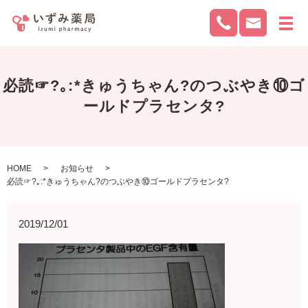
メ
必読☞?｡:*きゅうちゃん?のつぶやき⑩ゴ
ールドプラセンタ?
HOME
お知らせ
必読☞?｡:*きゅうちゃん?のつぶやき⑩ゴールドプラセンタ?
2019/12/01