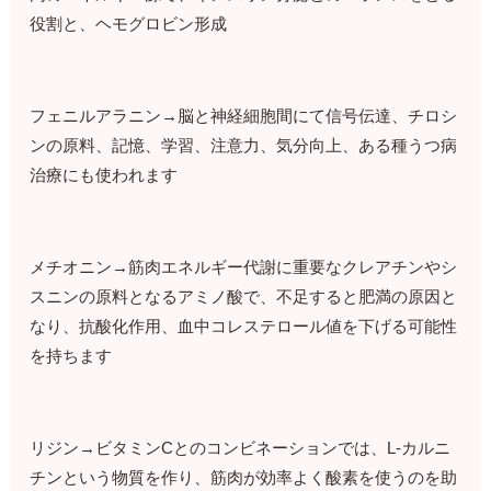
役割と、ヘモグロビン形成
フェニルアラニン→脳と神経細胞間にて信号伝達、チロシ
ンの原料、記憶、学習、注意力、気分向上、ある種うつ病
治療にも使われます
メチオニン→筋肉エネルギー代謝に重要なクレアチンやシ
スニンの原料となるアミノ酸で、不足すると肥満の原因と
なり、抗酸化作用、血中コレステロール値を下げる可能性
を持ちます
リジン→ビタミンCとのコンビネーションでは、L-カルニ
チンという物質を作り、筋肉が効率よく酸素を使うのを助