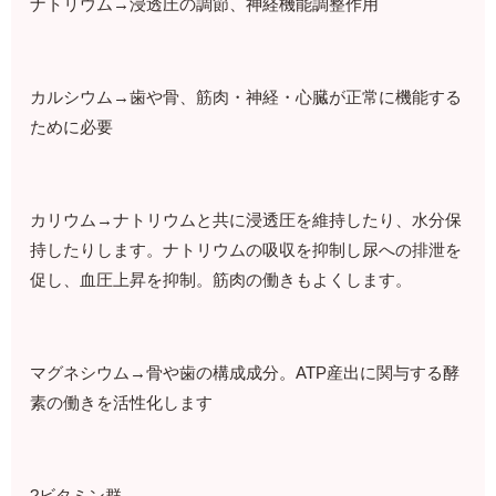
ナトリウム→浸透圧の調節、神経機能調整作用
カルシウム→歯や骨、筋肉・神経・心臓が正常に機能する
ために必要
カリウム→ナトリウムと共に浸透圧を維持したり、水分保
持したりします。ナトリウムの吸収を抑制し尿への排泄を
促し、血圧上昇を抑制。筋肉の働きもよくします。
マグネシウム→骨や歯の構成成分。ATP産出に関与する酵
素の働きを活性化します
?ビタミン群