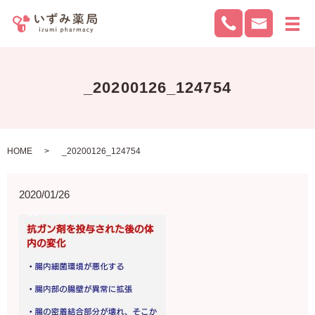
メ
_20200126_124754
HOME
_20200126_124754
2020/01/26