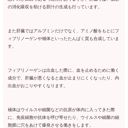
の消化吸収を助ける胆汁の生成も行っています。
また肝臓ではアルブミンだけでなく、アミノ酸をもとにフ
ィブリノーゲンや補体といったたんぱく質も合成していま
す。
フィブリノーゲンは出血した際に、血を止めるために働く
成分で、肝臓が悪くなると血が止まりにくくなったり、内
出血がおこりやすくなります。
補体はウイルスや細菌などの抗原が体内に入ってきた際
に、免疫細胞や抗体を呼び寄せたり、ウイルスや細菌の細
胞膜に穴をあけて爆発させる働きをします。