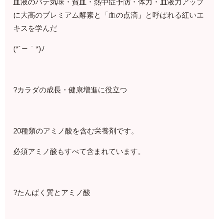
血液のバテ気味・貧血・熱中症予防・体力・血液力アップ
に大高のプレミアム酵素と「血の点滴」と呼ばれる紅いエ
キスを学んだ
(*´－｀*)ﾉ
?カラダの成長・健康増進に役立つ
20種類のアミノ酸を含む栄養剤です。
必須アミノ酸もすべて含まれています。
?たんぱく質とアミノ酸