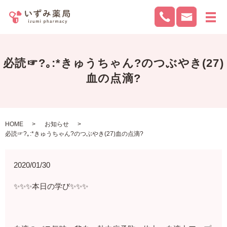
メ
必読☞?｡:*きゅうちゃん?のつぶやき(27)
血の点滴?
HOME
お知らせ
必読☞?｡:*きゅうちゃん?のつぶやき(27)血の点滴?
2020/01/30
✨✨✨本日の学び✨✨✨