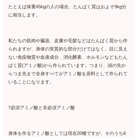
たとえば体重45kgの人の場合、たんぱく質はおよそ9kg分
に相当します。
私たちの筋肉や臓器、皮膚や毛髪などはたんぱく質から作
られますが、身体の実質的な部分だけではなく、目に見え
ない免疫物質や血液成分、消化酵素、ホルモンなどもたん
ぱく質(アミノ酸)から作られています。つまり、頭の先か
らつま先まで全身すべてがアミノ酸を原料として作られて
いることになります。
?必須アミノ酸と非必須アミノ酸
身体を作るアミノ酸としては現在20種ですが、そのうち8