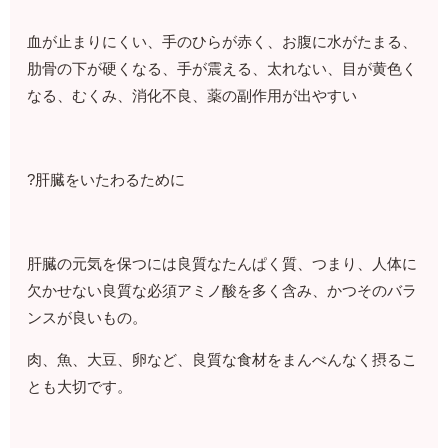
血が止まりにくい、手のひらが赤く、お腹に水がたまる、
肋骨の下が硬くなる、手が震える、太れない、目が黄色く
なる、むくみ、消化不良、薬の副作用が出やすい
?肝臓をいたわるために
肝臓の元気を保つには良質なたんぱく質、つまり、人体に
欠かせない良質な必須アミノ酸を多く含み、かつそのバラ
ンスが良いもの。
肉、魚、大豆、卵など、良質な食材をまんべんなく摂るこ
とも大切です。