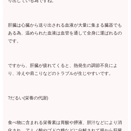
り出している為ですね。
肝臓は心臓から送り出される血液が大量に集まる臓器でも
ある為、温められた血液は血管を通して全身に運ばれるの
です。
ですから、肝臓が疲れてくると、熱発生の調節不良によ
り、冷えや肩こりなどのトラブルが生じやすいです。
?だるい(栄養の代謝)
食べ物に含まれる栄養素は胃酸や膵液、胆汁などにより消
化され、アミノ酸やブドウ糖などに分解されて腸から肝臓