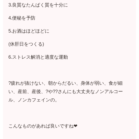
3.良質なたんぱく質を十分に
4.便秘を予防
5.お酒はほどほどに
(休肝日をつくる)
6.ストレス解消と適度な運動
?疲れが抜けない、朝からだるい、身体が弱い、食が細
い、産前、産後、?や??さんにも大丈夫なノンアルコー
ル、ノンカフェインの。
こんなものがあれば良いですね❤