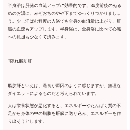
半身浴は肝臓の血流アップに効果的です。39度前後のぬる
めのお湯に、みぞおちのやや下までゆっくりつかりましょ
う。少し汗ばむ程度の入浴でも全身の血流量は上がり、肝
臓の血流もアップします。半身浴は、全身浴に比べて心臓
への負担も少なくて済みます。
?隠れ脂肪肝
脂肪肝といえば、過食が原因のように感じますが、無理な
ダイエットによるものだと考えられています。
人は栄養状態が悪化すると、エネルギーやたんぱく質の不
足から身体の中の脂肪を肝臓に送り込み、エネルギーを作
り出そうとします。