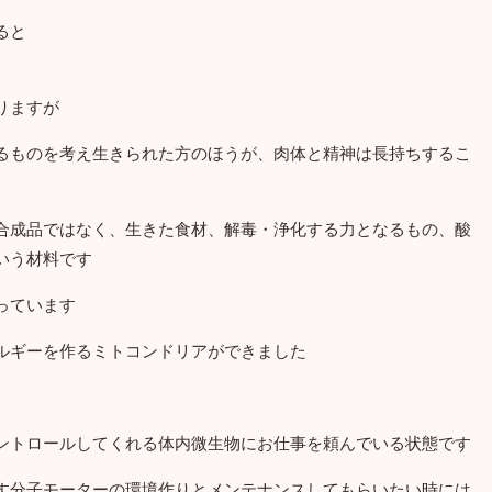
ると
りますが
るものを考え生きられた方のほうが、肉体と精神は長持ちするこ
合成品ではなく、生きた食材、解毒・浄化する力となるもの、酸
いう材料です
っています
ルギーを作るミトコンドリアができました
ントロールしてくれる体内微生物にお仕事を頼んでいる状態です
す分子モーターの環境作りとメンテナンスしてもらいたい時には