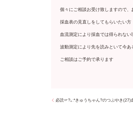
個々にご相談お受け致しますので、
採血表の見直しをしてもらいたい方
血流測定により採血では得られない
波動測定により先を読みといて今あ
ご相談はご予約で承ります
必読☞?｡:*きゅうちゃん?のつぶやき(27