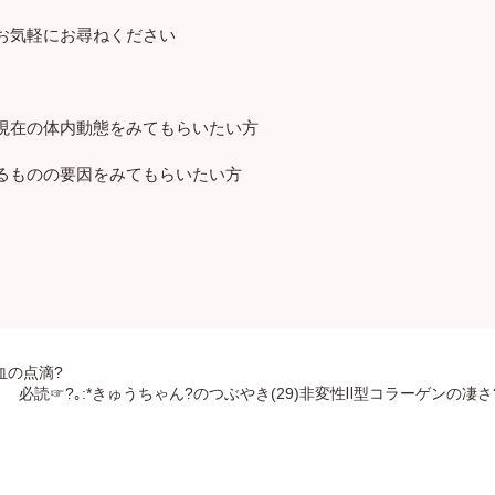
お気軽にお尋ねください
現在の体内動態をみてもらいたい方
るものの要因をみてもらいたい方
)血の点滴?
必読☞?｡:*きゅうちゃん?のつぶやき(29)非変性Ⅱ型コラーゲンの凄さ