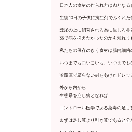
日本人の食材の作られ方は肉となる
生後40日の子供に抗生剤でふくれ
糞尿の上に飼育される為に生じる鼻
薬で病を抑えたかったのかも知れま
私たちの保存のきく食材は腸内細菌
いつまでも白いこいも、いつまでも
冷蔵庫で腐らない封をあけたドレッ
外から内から
生態系を崩し病となれば
コントロール医学である薬毒の足し
まずは足し算より引き算であると分