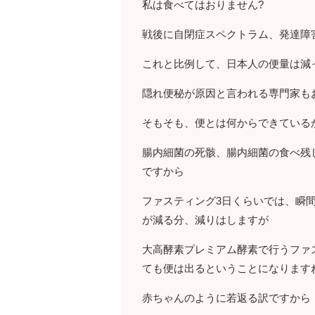
私は食べてはおりません?
戦後に自閉症スペクトラム、発達障
これと比例して、日本人の便量は減
隠れ便秘が原因と言われる専門家も
そもそも、便とは何からできている
腸内細菌の死骸、腸内細菌の食べ残
ですから
ファスティング3日くらいでは、瞬
が減る分、減りはしますが
大高酵素プレミアム酵素で行うファ
ても便は出るということになります
赤ちゃんのように若返る訳ですから