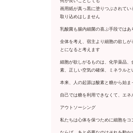
何か良いことしても
画用紙が真っ黒に塗りつぶされてい
取り込めはしません
乳酸菌も腸内細菌の喜ぶ手段ではあ
全体を考え、宿主より細胞の欲しが
とになると考えます
細胞が欲しがるものは、化学薬品、
素、正しい空気の確保、ミネラルと
本来、人の起源は酸素と糖から始ま
自己では糖を利用できなくて、エネ
アウトソーシング
私たちは心体を保つために細胞をコ
ならば、あと必要なのはそれを動か