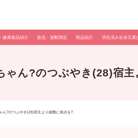
・健康食品紹介
血流・波動測定
商品紹介
消化済み生命元素(
うちゃん?のつぶやき(28)宿
ちゃん?のつぶやき(28)宿主より細胞に視点を?