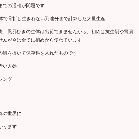
までの過程が問題です
た体で骨折し生きれない到達分まで計算した大量生産
炎、風邪ひきの生体は出荷できませんから、初めは抗生剤や胃腸
せんが今は全てに初めから使わています
の餌を抜いて保存料を入れたものです
赤い人参
シング
算の世界に
かります