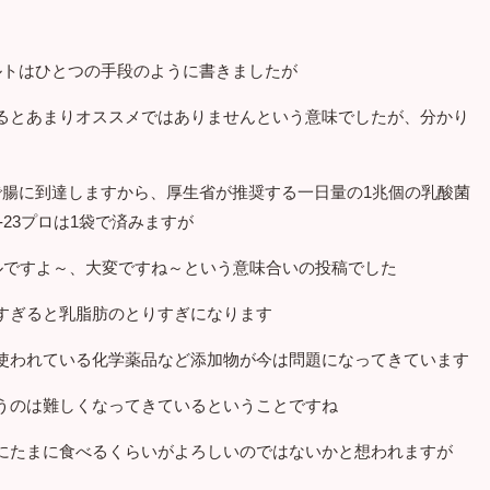
ルトはひとつの手段のように書きましたが
るとあまりオススメではありませんという意味でしたが、分かり
で腸に到達しますから、厚生省が推奨する一日量の1兆個の乳酸菌
23プロは1袋で済みますが
トルですよ～、大変ですね～という意味合いの投稿でした
すぎると乳脂肪のとりすぎになります
使われている化学薬品など添加物が今は問題になってきています
うのは難しくなってきているということですね
にたまに食べるくらいがよろしいのではないかと想われますが