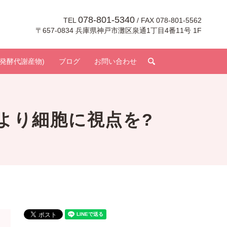
078-801-5340
TEL
/ FAX 078-801-5562
〒657-0834 兵庫県神戸市灘区泉通1丁目4番11号 1F
search
発酵代謝産物)
ブログ
お問い合わせ
主より細胞に視点を?