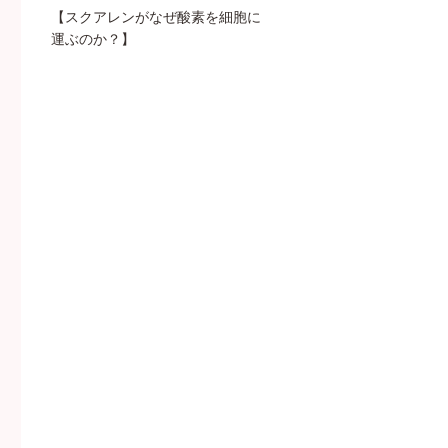
【スクアレンがなぜ酸素を細胞に
運ぶのか？】