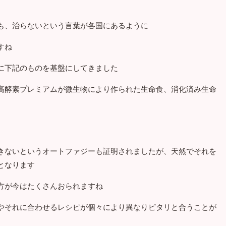
も、治らないという言葉が各国にあるように
すね
に下記のものを基盤にしてきました
高酵素プレミアムが微生物により作られた生命食、消化済み生命
きないというオートファジーも証明されましたが、天然でそれを
となります
方が今はたくさんおられますね
やそれに合わせるレシピが個々により異なりピタリと合うことが