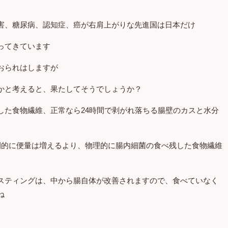
害、糖尿病、認知症、癌が右肩上がりな先進国は日本だけ
ってきています
おられはしますが
かと考えると、果たしてそうでしょうか？
した食物繊維、正常なら24時間で剥がれ落ちる腸壁のカスと水分
間的に便量は増えるより、物理的に腸内細菌の食べ残した食物繊維
スティングは、中から腸自体が改善されますので、食べていなく
ね