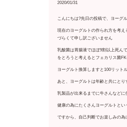
2020/01/31
こんにちは?先日の投稿で、ヨーグ
現在のヨーグルトの作られ方を考え
づらくて申し訳ございません
乳酸菌は胃腸液でほぼ9割以上死ん
をとろうと考えるとフェカリス菌FK-
ヨーグルト換算しますと100リッ
あと、ヨーグルトは年齢と共にとり
乳製品が出来るまでに牛さんなどに
健康の為にたくさんヨーグルトとい
ですから、自己判断でお楽しみの為