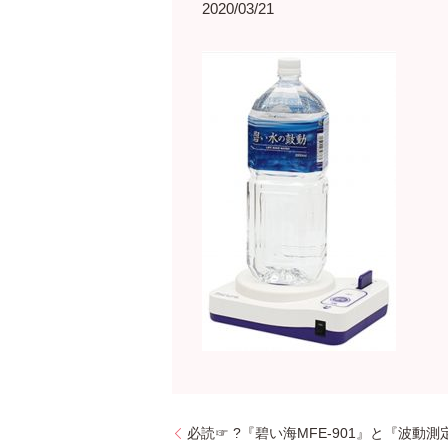
2020/03/21
必読☞ ?『碧い海MFE-901』と『波動測