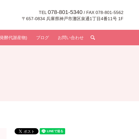
078-801-5340
TEL
/ FAX 078-801-5562
〒657-0834 兵庫県神戸市灘区泉通1丁目4番11号 1F
search
発酵代謝産物)
ブログ
お問い合わせ