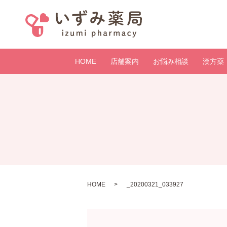
HOME
店舗案内
お悩み相談
漢方薬
HOME
_20200321_033927