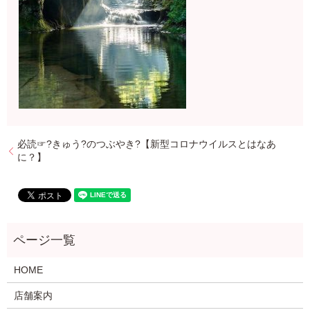
必読☞?きゅう?のつぶやき?【新型コロナウイルスとはなあ
に？】
HOME
店舗案内