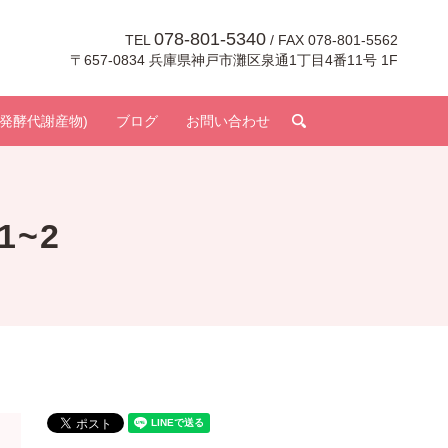
078-801-5340
TEL
/ FAX 078-801-5562
〒657-0834 兵庫県神戸市灘区泉通1丁目4番11号 1F
search
発酵代謝産物)
ブログ
お問い合わせ
1~2