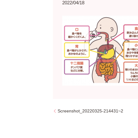
2022/04/18
Screenshot_20220325-214431~2