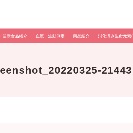
・健康食品紹介
血流・波動測定
商品紹介
消化済み生命元素(
reenshot_20220325-21443