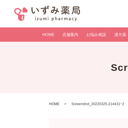
HOME
店舗案内
お悩み相談
漢方薬
Sc
HOME
Screenshot_20220325-214431~2