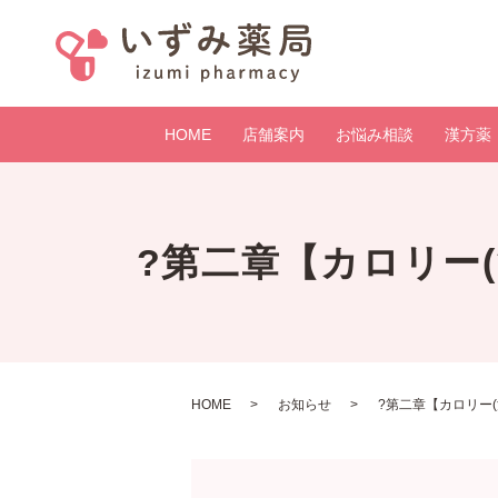
HOME
店舗案内
お悩み相談
漢方薬
?第二章【カロリー
HOME
お知らせ
?第二章【カロリー