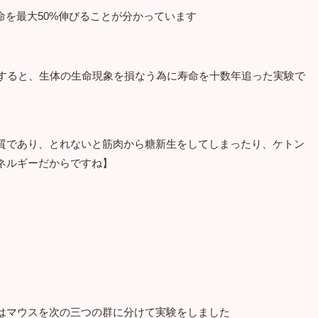
命を最大50%伸びることが分かっています
にすると、生体の生命現象を損なう為に寿命を十数年追った実験で
質であり、とれないと筋肉から糖新生をしてしまったり、ケトン
ネルギーだからですね】
はマウスを次の三つの群に分けて実験をしました