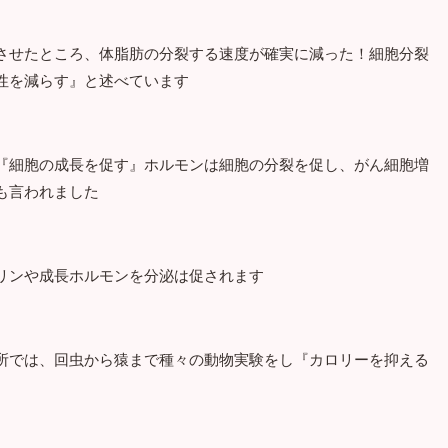
させたところ、体脂肪の分裂する速度が確実に減った！細胞分裂
性を減らす』と述べています
『細胞の成長を促す』ホルモンは細胞の分裂を促し、がん細胞増
も言われました
リンや成長ホルモンを分泌は促されます
所では、回虫から猿まで種々の動物実験をし『カロリーを抑える