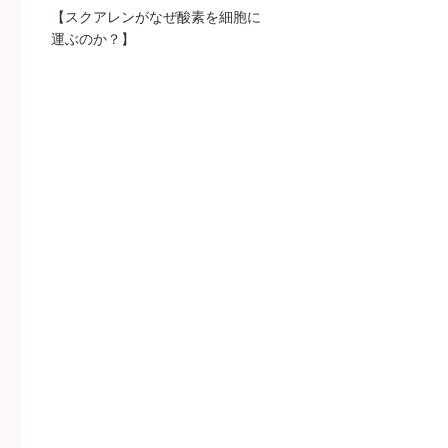
【スクアレンがなぜ酸素を細胞に
運ぶのか？】