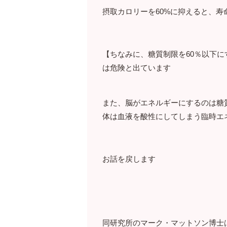
摂取カロリーを60%に抑えると、寿
【ちなみに、糖質制限を60％以下
は危険と出ています
また、脳がエネルギーにするのは糖
体は血液を酸性にしてしまう臨時エ
お話を戻します
同研究所のマーク・マットソン博士