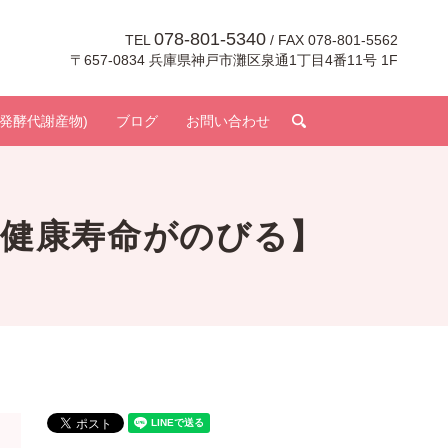
078-801-5340
TEL
/ FAX 078-801-5562
〒657-0834 兵庫県神戸市灘区泉通1丁目4番11号 1F
search
発酵代謝産物)
ブログ
お問い合わせ
と健康寿命がのびる】