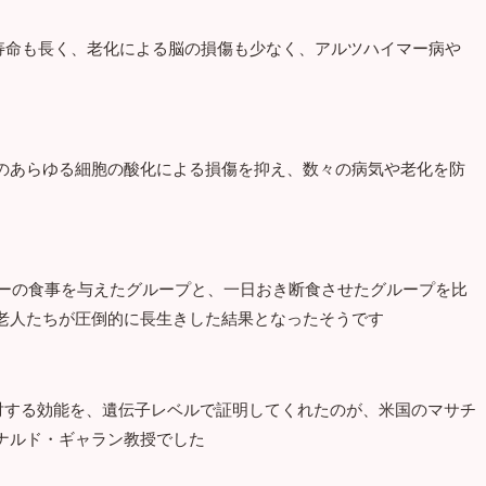
寿命も長く、老化による脳の損傷も少なく、アルツハイマー病や
のあらゆる細胞の酸化による損傷を抑え、数々の病気や老化を防
リーの食事を与えたグループと、一日おき断食させたグループを比
老人たちが圧倒的に長生きした結果となったそうです
に対する効能を、遺伝子レベルで証明してくれたのが、米国のマサチ
ナルド・ギャラン教授でした