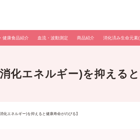
・健康食品紹介
血流・波動測定
商品紹介
消化済み生命元素(
(消化エネルギー)を抑える
(消化エネルギー)を抑えると健康寿命がのびる】