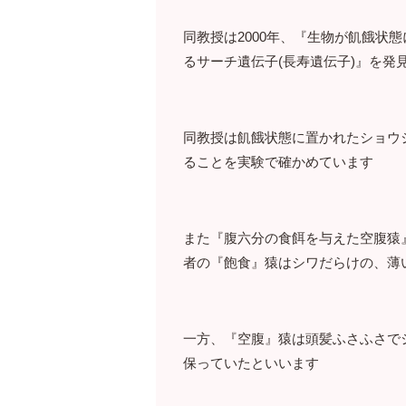
同教授は2000年、『生物が飢餓状
るサーチ遺伝子(長寿遺伝子)』を発
同教授は飢餓状態に置かれたショウ
ることを実験で確かめています
また『腹六分の食餌を与えた空腹猿
者の『飽食』猿はシワだらけの、薄
一方、『空腹』猿は頭髪ふさふさで
保っていたといいます