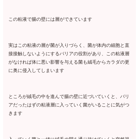
この粘液で腸の壁には層ができています
実はこの粘液の層が菌が入りづらく、菌が体内の細胞と直
接接触しないようにするバリアの役割があり、この粘液層
がなければ体に悪い影響を与える菌も絨毛からカラダの更
に奥に侵入してしまいます
ところが絨毛の中を進んで腸の壁に近づいていくと、バリ
アだったはずの粘液層に入っていく菌がいることに気がつ
きます