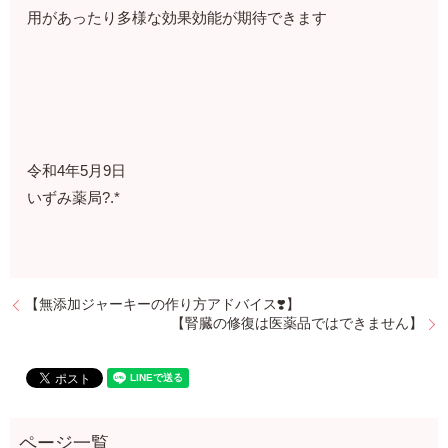
用があったり多様な効果効能が期待できます
令和4年5月9日
いずみ薬局?.*
【無添加ジャーキーの作り方アドバイス❣️】
【腎臓の修復は医薬品ではできません】