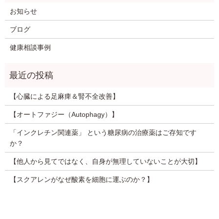
お知らせ
ブログ
健康相談事例
【心臓による足麻痺＆腎不全改善】
【オートファジー（Autophagy）】
「インクレチン関連薬」 という糖尿病の治療薬はご存知です
か？
【他人から見てではなく、自身が無理していないことが大切】
【スクアレンがなぜ酸素を細胞に運ぶのか？】