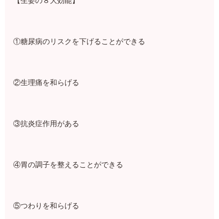
【生姜の８大効能】
①糖尿病のリスクを下げることができる
②生理痛を和らげる
③抗炎症作用がある
④胃の調子を整えることができる
⑤つわりを和らげる