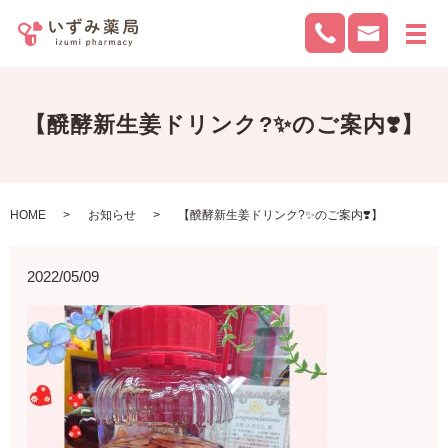
メ
【醗酵新生姜ドリンク?✨のご案内❣️】
HOME
お知らせ
【醗酵新生姜ドリンク?✨のご案内❣️】
2022/05/09