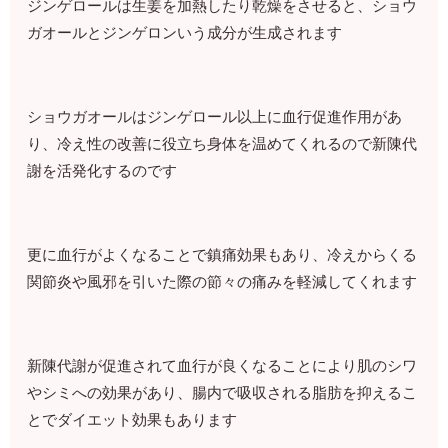
ジンゲロールは生姜を加熱したり乾燥をさせると、ショウ
ガオールとジンゲロンいう成分が生成されます
ショウガオールはジンゲロール以上に血行促進作用があ
り、冷え性の改善に役立ち身体を温めてくれるので新陳代
謝を活発化するのです
更に血行がよくなることで鎮痛効果もあり、冷えからくる
関節炎や風邪を引いた際の節々の痛みを軽減してくれます
新陳代謝が促進されて血行が良くなることにより肌のシワ
やシミへの効果があり、腸内で吸収される脂肪を抑えるこ
とでダイエット効果もあります