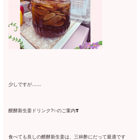
少しですが……
醗酵新生姜ドリンク?✨のご案内❣️
食べても良しの醗酵新生姜は、三杯酢にだって最適です