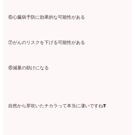
⑥心臓病予防に効果的な可能性がある
⑦がんのリスクを下げる可能性がある
⑧減量の助けになる
自然から芽吹いたチカラって本当に凄いですね❣️