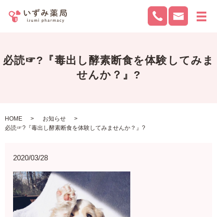
メ
必読☞?『毒出し酵素断食を体験してみま
せんか？』?
HOME
お知らせ
必読☞?『毒出し酵素断食を体験してみませんか？』?
2020/03/28