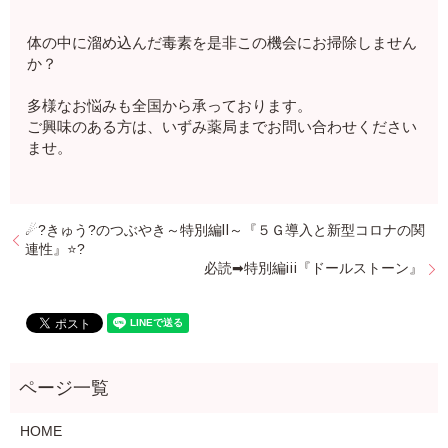
体の中に溜め込んだ毒素を是非この機会にお掃除しません
か？
多様なお悩みも全国から承っております。
ご興味のある方は、いずみ薬局までお問い合わせください
ませ。
☄?きゅう?のつぶやき～特別編Ⅱ～『５Ｇ導入と新型コロナの関
連性』⭐️?
必読➡特別編ⅲ『ドールストーン』
HOME