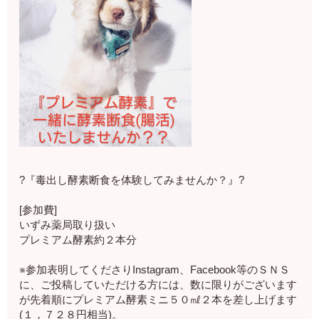
?『毒出し酵素断食を体験してみませんか？』?
[参加費]
いずみ薬局取り扱い
プレミアム酵素約２本分
※参加表明してくださりInstagram、Facebook等のＳＮＳ
に、ご投稿していただける方には、数に限りがございます
が先着順にプレミアム酵素ミニ５０㎖２本を差し上げます
(１，７２８円相当)。