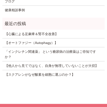
ブログ
健康相談事例
【心臓による足麻痺＆腎不全改善】
【オートファジー（Autophagy）】
「インクレチン関連薬」 という糖尿病の治療薬はご存知です
か？
【他人から見てではなく、自身が無理していないことが大切】
【スクアレンがなぜ酸素を細胞に運ぶのか？】