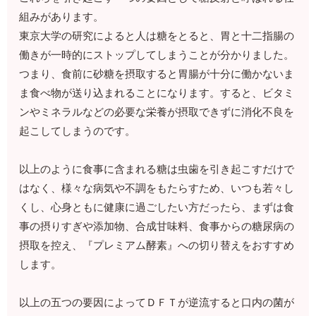
組みがあります。
東京大学の研究によると人は糖をとると、胃と十二指腸の
働きが一時的にストップしてしまうことが分かりました。
つまり、食前に砂糖を摂取すると胃腸が十分に働かないま
ま食べ物が送り込まれることになります。すると、ビタミ
ンやミネラルなどの必要な栄養が摂取できずに消化不良を
起こしてしまうのです。
以上のように食事に含まれる糖は虫歯を引き起こすだけで
はなく、様々な病気や不調をもたらすため、いつも若々し
くし、心身ともに健康に過ごしたい方だったら、まずは食
事の摂りすぎや添加物、合成甘味料、食事からの糖尿病の
摂取を控え、『プレミアム酵素』への切り替えをおすすめ
します。
以上の五つの要因によってＤＦＴが逆流すると口内の菌が