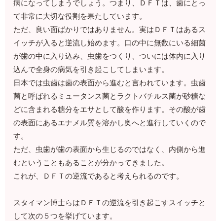
病になってしまうでしょう。つまり、ＤＦＴは、歯にとっ
て非常に大切な役割を果たしています。
ただ、良い面ばかりではありません。実はＤＦＴはあるス
イッチが入ると逆流し始めます。口の中に無数にいる細菌
が歯の中に入り込み、虫歯をつくり、ついには体内に入り
込んで全身の病気を引き起こしてしまいます。
日本では虫歯は歯の表面から進むと言われています。虫歯
菌と呼ばれるミュータンス菌とラクトバチルス菌が砂糖な
どに含まれる糖分をエサとして酸を作ります。その酸が歯
の表面にあるエナメル質を溶かし奥へと進行していくので
す。
ただ、虫歯が歯の表面から生じるのではなく、内側から進
むということもあることが分かってきました。
これが、ＤＦＴの逆流であると考えられるのです。
スタイマン博士らはＤＦＴの逆流を引き起こすスイッチと
して次の５つを挙げています。