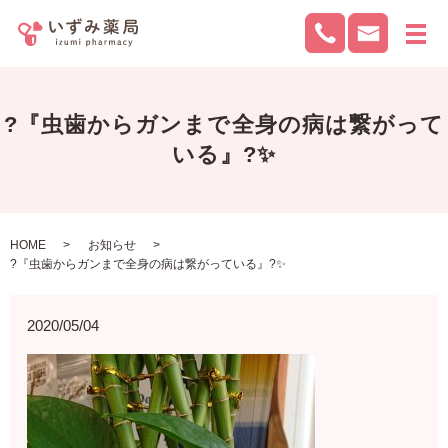
メ
?『虫歯からガンまで全身の病は繋がって
いる』?✨
HOME
お知らせ
?『虫歯からガンまで全身の病は繋がっている』?✨
2020/05/04