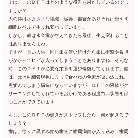
では、このＤＦＴはどのような役割を果たしているのでし
ょうか？
人の体はさまざまな組織、臓器、器官がありそれは絶えず
細胞レベルで生まれ変わっています。
しかし、歯は永久歯が生えてきたら最後、生え変わること
はありませんよね。
ですが、長い人生、同じ歯を使い続けたら歯に衝撃や負担
がかかってヒビが入ってしまうこともありますね。そんな
時、このＤＦＴが必要な栄養を運び修復してくれます。歯
は、元々毛細管現象によって食べ物の色素が吸い込まれ、
黒ずんでしまう構造になっていますが、ＤＦＴの液体がク
リーニングしてくれているおかげである程度白い状態を保
つことができています。
もし、このＤＦＴの働きがストップしたら、何が起きるで
しょう？
歯は、徐々に黒ずみ始め歯茎に歯周病菌が入り込み、歯周