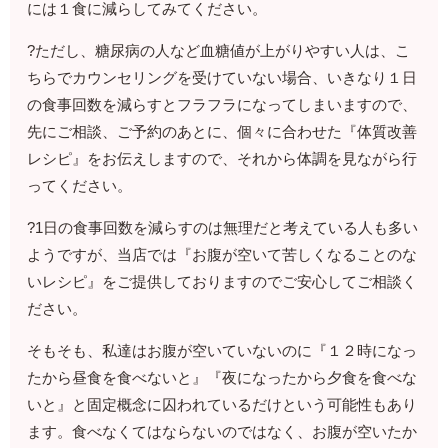
には１食に減らしてみてください。
?ただし、糖尿病の人など血糖値が上がりやすい人は、こ
ちらでカウンセリングを受けていない場合、いきなり１日
の食事回数を減らすとフラフラになってしまいますので、
先にご相談、ご予約のあとに、個々に合わせた『体質改善
レシピ』をお伝えしますので、それから体調を見ながら行
ってください。
?1日の食事回数を減らすのは無理だと考えている人も多い
ようですが、当店では『お腹が空いて苦しくなることのな
いレシピ』をご提供しておりますのでご安心してご相談く
ださい。
そもそも、私達はお腹が空いていないのに『１２時になっ
たから昼食を食べないと』『夜になったから夕食を食べな
いと』と固定概念に囚われているだけという可能性もあり
ます。食べなくてはならないのではなく、お腹が空いたか