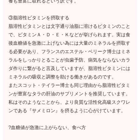
養も豊富に取れるという訳です。
③脂溶性ビタミンを摂取する
脂溶性ビタミンとは文字通り油脂に溶けるビタミンのこと
で、ビタミンＡ・Ｄ・Ｅ・Ｋなどが挙げられます。実は食
後血糖値を急激に上げない為には大量のミネラルを摂取す
る必要があり、フランスのエステル・ベリーク博士はミネ
ラルをしっかりとることが虫歯予防、病気をならないカラ
ダ作りに繋がると言及していますが、脂溶性ビタミンには
ミネラルの吸収と調整を助ける働きがあるのです。
またスコット・テイラー博士も同じ理由から脂溶性ビタミ
ンが豊富なタラの肝油のサプリメントを推奨しています。
私はそのようなことから、より良質な活性化高級スクワレ
ンである『サメミロン』を摂るように心がけています。
?血糖値が急激に上がらない、食べ方