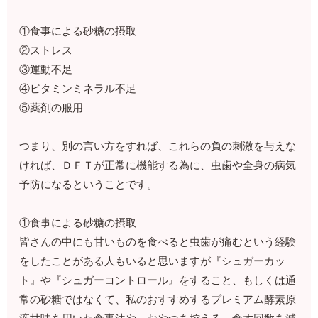
①食事による砂糖の摂取
②ストレス
③運動不足
④ビタミンミネラル不足
⑤薬剤の服用
つまり、別の言い方をすれば、これらの負の刺激を与えな
ければ、ＤＦＴが正常に機能する為に、虫歯や全身の病気
予防になるということです。
①食事による砂糖の摂取
皆さんの中にも甘いものを食べると虫歯が痛むという経験
をしたことがある人もいると思いますが『シュガーカッ
ト』や『シュガーコントロール』をすること、もしくは通
常の砂糖ではなくて、私のおすすめするプレミアム酵素原