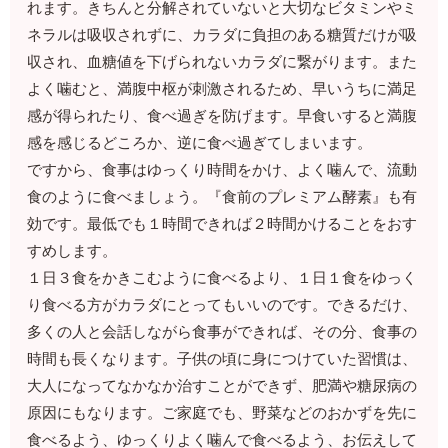
れます。きちんと分解されていないと大切なビタミンやミ
ネラルは吸収されずに、カラダに負担のある糖質だけが吸
収され、血糖値を下げられないカラダに繋がります。また
よく噛むと、満腹中枢が刺激されるため、早いうちに満足
感が得られたり、食べ過ぎを防げます。早食いすると満腹
感を感じるどころか、逆に食べ過ぎてしまいます。
ですから、食事はゆっくり時間をかけ、よく噛んで、流動
食のように食べましょう。『食前のプレミアム酵素』も有
効です。最低でも１時間できれば２時間かけることをおす
すめします。
１日３食をかきこむように食べるより、１日１食をゆっく
り食べる方がカラダにとってもいいのです。できるだけ、
多くの人と会話しながら食事ができれば、その分、食事の
時間も長くなります。子供の頃に身につけていた習慣は、
大人になってなかなか治すことができず、肥満や糖尿病の
原因にもなります。ご家庭でも、野菜などのおかずを先に
食べるよう、ゆっくりよく噛んで食べるよう、お伝えして