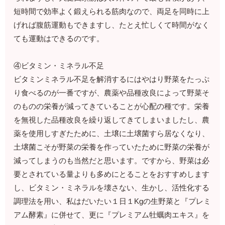
短時間で効率よく鍛えられる筋肉なので、両足を同時に上
げれば腹筋運動もできますし、たとえ忙しくて時間がなく
ても運動はできるのです。
④ビタミン・ミネラル不足
ビタミンミネラル不足を解消するにはやはり野菜をたっぷ
り食べるのが一番ですが、農薬や品種改良によって野菜そ
のものの栄養が減ってきていることが心配の種です。栄養
を無視した品種改良を繰り返してきてしまいましたし、農
薬を使用しすぎたために、土壌に土壌菌すら居なくなり、
土壌菌こそが野菜の栄養を作っていたために野菜の栄養が
減ってしまうのも当然だと思います。ですから、野菜は必
要とされている量よりも多めにとることをおすすめします
し、ビタミン・ミネラルを壊さない、生かし、活性化する
調理法を用い、私はだいたい１日１Kgの生野菜と『プレミ
アム酵素』に併せて、更に『プレミアム牡蠣肉エキス』を