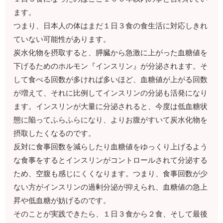
ます。
つまり、日本人の体はまだ１日３食の食生活に対応しきれ
ていない可能性があります。
炭水化物を摂取すると、膵臓から急激に上がった血糖値を
下げるためのホルモン『インスリン』が分泌されます。そ
して食べる回数が多ければ多いほど、血糖値が上がる回数
が増えて、それに比例してインスリンの分泌も活発になり
ます。インスリンが大量に分泌されると、今度は低血糖状
態に陥ってふらふらになり、よりお腹がすいて炭水化物を
摂取したくなるのです。
反対に食事回数を減らしたり血糖値をゆっくり上げるよう
な食事をするとインスリンがコントロールされて分泌する
ため、空腹も感じにくくなります。つまり、食事回数が少
ない方がインスリンの過剰分泌が抑えられ、血糖値の急上
昇や低血糖が妨げるのです。
そのことが実践できたら、１日３食から２食、そして最後