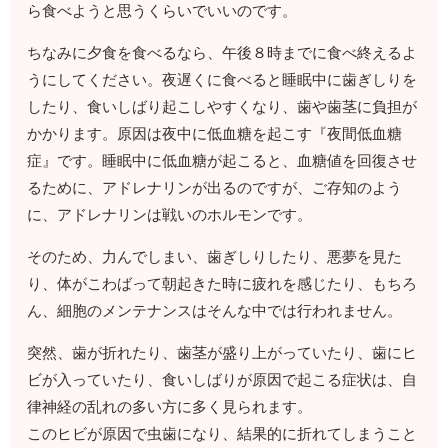
ら食べようと思うくらいでいいのです。
ちなみに夕食を食べるなら、午後８時までに食べ終えるよ
うにしてください。夜遅くに食べると睡眠中に歯ぎしりを
したり、食いしばり起こしやすくなり、歯や歯茎に負担が
かかります。原因は夜中に低血糖を起こす『夜間低血糖
症』です。睡眠中に低血糖が起こると、血糖値を回復させ
るために、アドレナリンが出るのですが、ご存知のよう
に、アドレナリンは戦いのホルモンです。
そのため、力んでしまい、歯ぎしりしたり、悪夢を見た
り、体がこわばって朝起きた時に疲れを感じたり、もちろ
ん、細胞のメンテナンスはそんな中では行われません。
突然、歯が折れたり、歯茎が盛り上がっていたり、歯にヒ
ビが入っていたり、食いしばりが原因で起こる症状は、自
律神経の乱れの多い方に多く見られます。
このヒビが原因で虫歯になり、結果的に折れてしまうこと