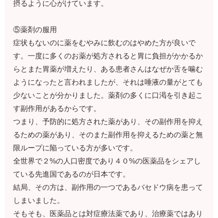
摂るように心がけています。
⑤薬剤の服用
症状もないのに薬をむやみに飲むのはやめた方が良いで
す。一度に多くのお薬が処方されると胃に負担がかかるか
らとまた胃薬が増えたり、ある患者さんはなぜか舌を噛む
ようになったと言われましたが、それは唾液の量がとても
少ないことが分かりました。薬剤の多くに口渇を引き起こ
す副作用があるからです。
つまり、予防的に処方された薬があり、その副作用を抑え
るための薬があり、そのまた副作用を抑えるための薬と無
限ループに陥っている方が多いです。
全世界で２%の人口密度であり４０%の医薬品をシェアし
ている先進国であるのが日本です。
結局、その方は、副作用の一つであるバセドウ病を患って
しまいました。
そもそも、医薬品とは対症療法薬であり、治療薬ではあり