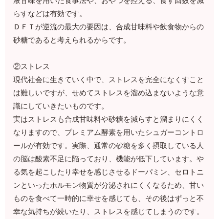
液甘味を用いた食事法や、おやつを控える、食す回数を減
らすなどは有効です。
ＤＦＴが逆流の最大の要因は、合成甘味料や飲食物からの
砂糖であると考えられるからです。
②ストレス
現代社会に生きていく中で、ストレスを完全になくすこと
は難しいですが、せめてストレスを溜め込まないような意
識にしていきたいものです。
実はストレスも合成甘味料や砂糖を減らすと溜まりにくく
なりますので、プレミアム酵素を用いたシュガーコントロ
ールが有効です。実際、通常の砂糖を多く摂取している人
の脳は酸素不足に陥っており、機能が低下しています。や
る気を起こしたり幸せを感じさせるドーパミン、セロトニ
ンといったホルモン物質が分泌されにくくなるため、甘い
ものを食べて一時的に幸せを感じても、その後はずっと不
幸な気持ちが続いたり、ストレスを感じてしまうのです。