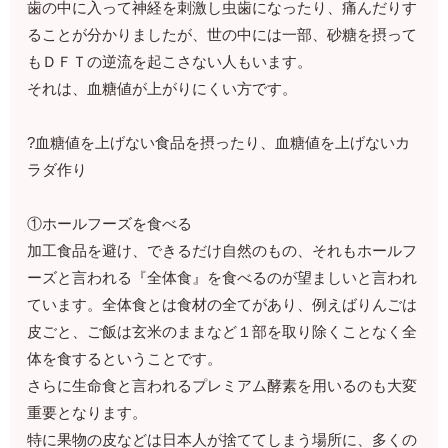
歯の中に入って神経を刺激し虫歯になったり、痛んだりす
ることが分かりましたが、世の中には一部、砂糖を摂って
もＤＦＴの逆流を起こさない人もいます。
それは、血糖値が上がりにくい方です。
?血糖値を上げない食品を摂ったり、血糖値を上げないカ
ラダ作り
①ホールフーズを食べる
加工食品を避け、できるだけ自然のもの、それもホールフ
ーズと言われる『全体食』を食べるのが望ましいと言われ
ています。全体食とは食材の全てがあり、例えばりんごは
皮ごと、ご飯は玄米のままなど１部を取り除くことなく全
体を食するということです。
さらに生命食と言われるプレミアム酵素を用いるのも大変
重要となります。
特に果物の皮などは日本人が捨ててしまう場所に、多くの