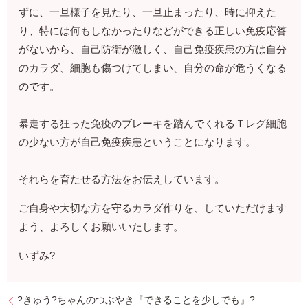
ずに、一旦様子を見たり、一旦止まったり、時に抑えた
り、特には何もしなかったりなどができる正しい免疫応答
がないから、自己防衛が激しく、自己免疫疾患の方は自分
のカラダ、細胞も傷つけてしまい、自分の命が危うくなる
のです。
暴走する狂った免疫のブレーキを踏んでくれるＴレグ細胞
の少ない方が自己免疫疾患ということになります。
それらを育たせる方法をお伝えしています。
ご自身や大切な方を守るカラダ作りを、していただけます
よう、よろしくお願いいたします。
いずみ?
?きゅう?ちゃんのつぶやき『できることを少しでも』?