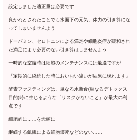
設定しました適正量は必要です
良かれとされたことでも水面下の元気、体力の引き算にな
ってしまいませんよう
ドーパミン、セロトニンによる満足や細胞炎症が緩和され
た満足により必要のない引き算はしませんよう
一時的な空腹時は細胞のメンテナンスには最適ですが
『定期的に継続した時においおい違いが結果に現れます』
酵素ファスティングは、単なる水断食(単なるデトックス
目的)時に生じるような『リスクがないこと』が最大の利
点です
細胞的に……を念頭に
継続する飢餓による細胞壊死などのない……