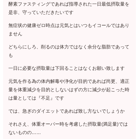
酵素ファスティングであれば指導された一日最低摂取量を
是非、守っていただきたいです
無症状の健康ゼロ時点は元気とはいつもイコールではあり
ません
どちらにしろ、削るのは体力ではなく余分な脂肪であって
も
一日に必要な摂取量は下回ることはなくお願い致します
元気を作る為の体内解毒や浄化が目的であれば尚更、適正
量を体重減少を目的としないはずの方に減少が起こった時
は量としては『不足』です
では、急ぎのダイエットであれば致し方ないでしょうか
それさえ、体重オーバー時を考慮した摂取量(満足量)では
ないものの……