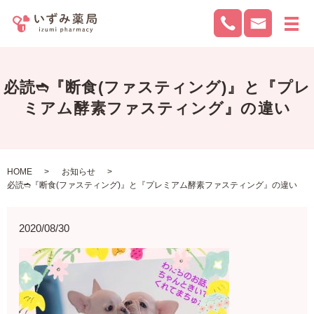
メ
必読➬『断食(ファスティング)』と『プレ
ミアム酵素ファスティング』の違い
HOME
お知らせ
必読➬『断食(ファスティング)』と『プレミアム酵素ファスティング』の違い
2020/08/30