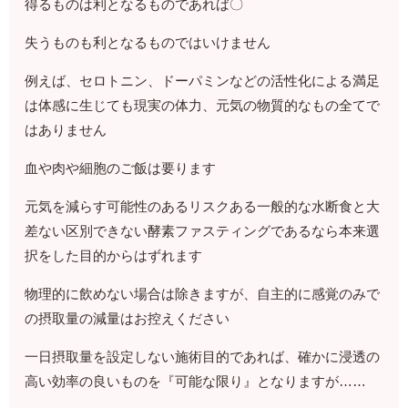
得るものは利となるものであれば〇
失うものも利となるものではいけません
例えば、セロトニン、ドーパミンなどの活性化による満足
は体感に生じても現実の体力、元気の物質的なもの全てで
はありません
血や肉や細胞のご飯は要ります
元気を減らす可能性のあるリスクある一般的な水断食と大
差ない区別できない酵素ファスティングであるなら本来選
択をした目的からはずれます
物理的に飲めない場合は除きますが、自主的に感覚のみで
の摂取量の減量はお控えください
一日摂取量を設定しない施術目的であれば、確かに浸透の
高い効率の良いものを『可能な限り』となりますが……